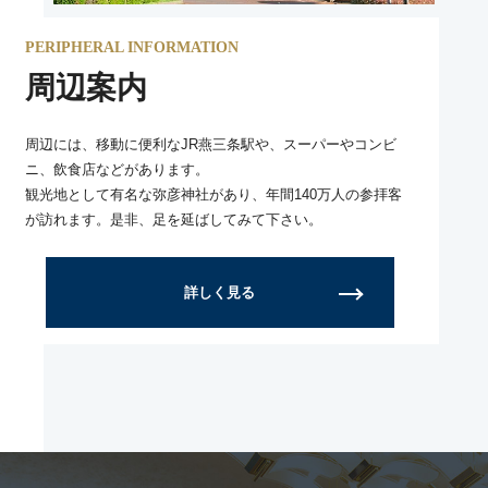
PERIPHERAL INFORMATION
周辺案内
周辺には、移動に便利なJR燕三条駅や、スーパーやコンビ
ニ、飲食店などがあります。
観光地として有名な弥彦神社があり、年間140万人の参拝客
が訪れます。是非、足を延ばしてみて下さい。
詳しく見る