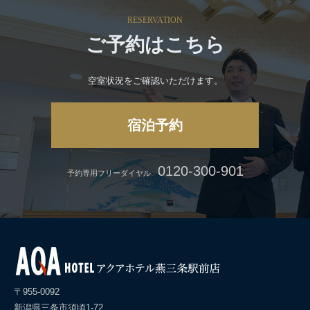
RESERVATION
ご予約はこちら
空室状況をご確認いただけます。
宿泊予約
0120-300-901
予約専用フリーダイヤル
〒955-0092
新潟県三条市須頃1-72